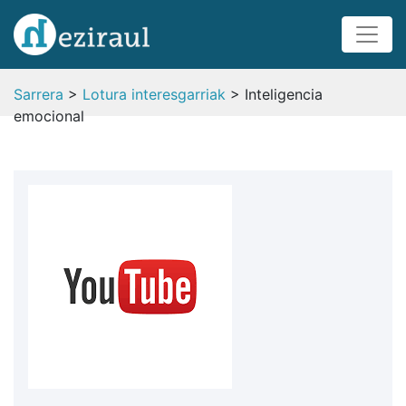
Sarrera
>
Lotura interesgarriak
> Inteligencia
emocional