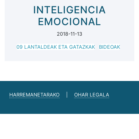
INTELIGENCIA
EMOCIONAL
2018-11-13
09 LANTALDEAK ETA GATAZKAK
BIDEOAK
HARREMANETARAKO
|
OHAR LEGALA