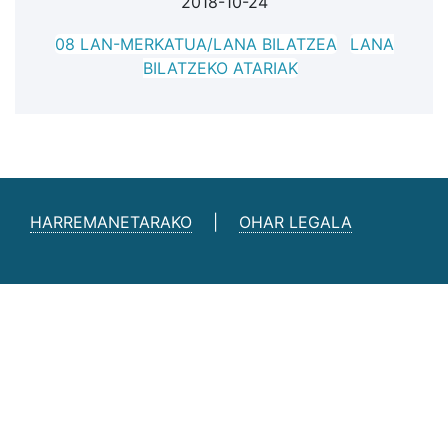
2018-10-24
08 LAN-MERKATUA/LANA BILATZEA
LANA
BILATZEKO ATARIAK
HARREMANETARAKO
|
OHAR LEGALA