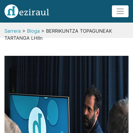
Sarrera
>
Bloga
> BERRIKUNTZA TOPAGUNEAK
TARTANGA LHIIn