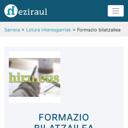
Sarrera
>
Lotura interesgarriak
> Formazio bilatzailea
FORMAZIO