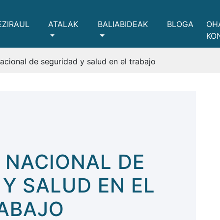
EZIRAUL
ATALAK
BALIABIDEAK
BLOGA
OH
KO
nacional de seguridad y salud en el trabajo
 NACIONAL DE
Y SALUD EN EL
ABAJO