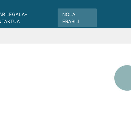
AR LEGALA-
NOLA
NTAKTUA
ERABILI