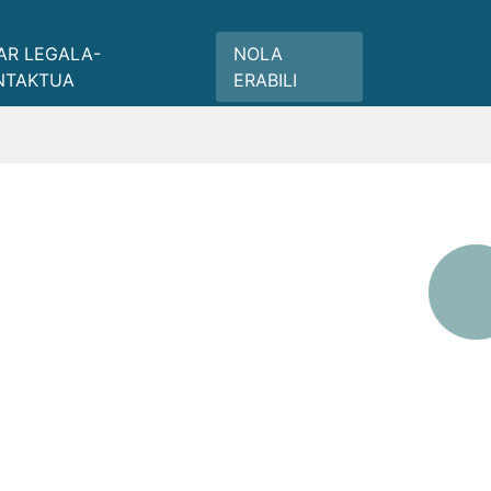
AR LEGALA-
NOLA
NTAKTUA
ERABILI