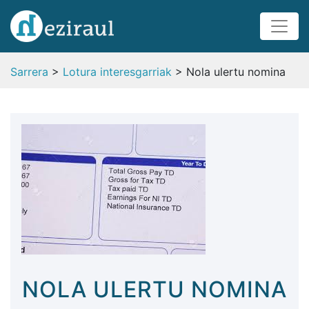
Sarrera
>
Lotura interesgarriak
> Nola ulertu nomina
NOLA ULERTU NOMINA