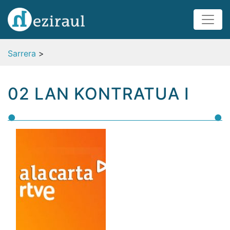
Sarrera
>
02 LAN KONTRATUA I