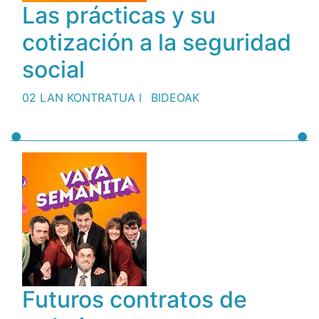
Las prácticas y su
cotización a la seguridad
social
02 LAN KONTRATUA I
BIDEOAK
Futuros contratos de