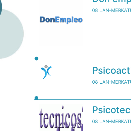
08 LAN-MERKAT
Psicoact
08 LAN-MERKAT
Psicotec
08 LAN-MERKAT