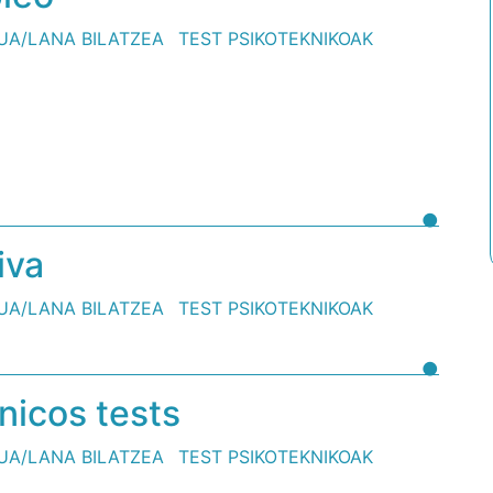
UA/LANA BILATZEA
TEST PSIKOTEKNIKOAK
iva
UA/LANA BILATZEA
TEST PSIKOTEKNIKOAK
nicos tests
UA/LANA BILATZEA
TEST PSIKOTEKNIKOAK