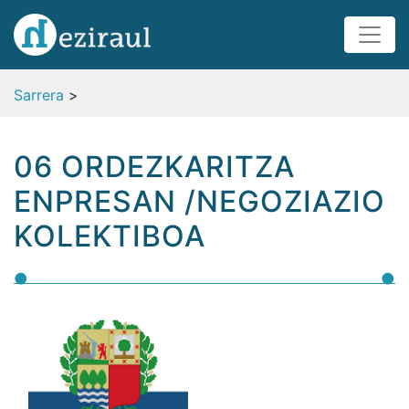
Sarrera
>
06 ORDEZKARITZA
ENPRESAN /NEGOZIAZIO
KOLEKTIBOA